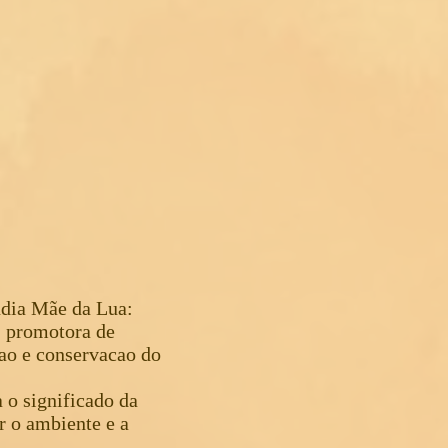
ndia Mãe da Lua:
a, promotora de
ao e conservacao do
 o significado da
r o ambiente e a