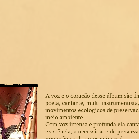
A voz e o coração desse álbum são Í
poeta, cantante, multi instrumentist
movimentos ecologicos de preservac
meio ambiente.
Com voz intensa e profunda ela canta
existência, a necessidade de preserva
importância do amor universal.