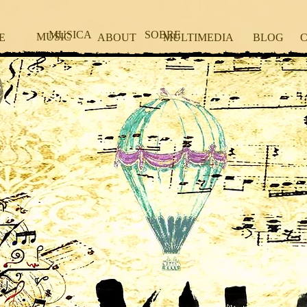
MUSICA
SOBRE
MUSIC
E
ABOUT
MULTIMEDIA
BLOG