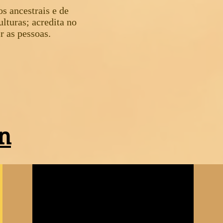
os ancestrais e de
ulturas; acredita no
r as pessoas.
n