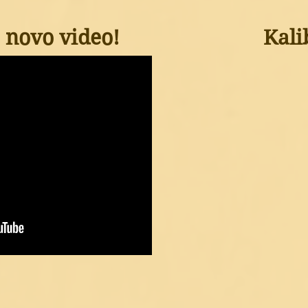
o novo video!
Kali