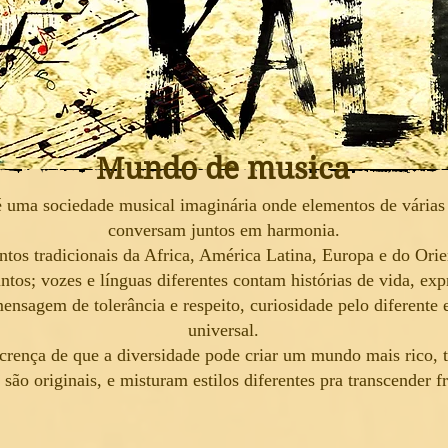
Mundo de musica
é uma sociedade musical imaginária onde elementos de várias 
conversam juntos em harmonia.
ntos tradicionais da Africa, América Latina, Europa e do Ori
ntos; vozes e línguas diferentes contam histórias de vida, ex
nsagem de tolerância e respeito, curiosidade pelo diferente
universal.
rença de que a diversidade pode criar um mundo mais rico, t
são originais, e misturam estilos diferentes pra transcender fr